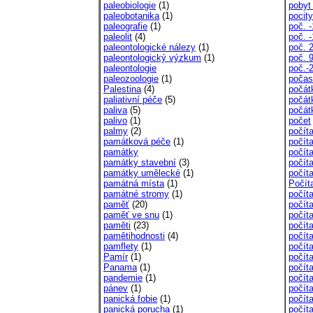
paleobiologie
(1)
pobyt 
paleobotanika
(1)
pocity
paleografie
(1)
poč. -
paleolit
(4)
poč. 
paleontologické nálezy
(1)
poč. 2
paleontologický výzkum
(1)
poč. 9
paleontologie
poč.-2
paleozoologie
(1)
počas
Palestina
(4)
počát
paliativní péče
(5)
počát
paliva
(5)
počát
palivo
(1)
počet
palmy
(2)
počíta
památková péče
(1)
počít
památky
počít
památky stavební
(3)
počít
památky umělecké
(1)
počíta
památná místa
(1)
Počít
památné stromy
(1)
počít
paměť
(20)
počít
paměť ve snu
(1)
počít
paměti
(23)
počít
pamětihodnosti
(4)
počít
pamflety
(1)
počít
Pamír
(1)
počít
Panama
(1)
počít
pandemie
(1)
počít
pánev
(1)
počít
panická fobie
(1)
počít
panická porucha
(1)
počít