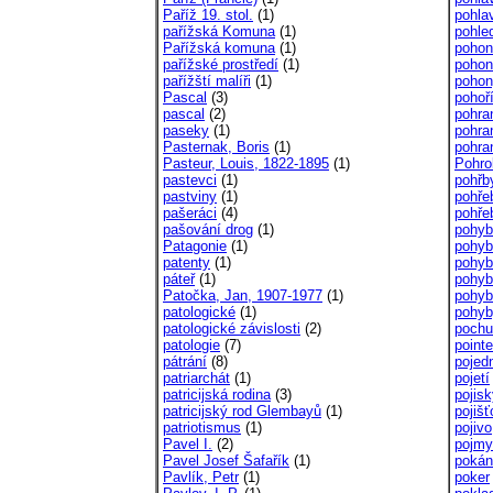
Paříž 19. stol.
(1)
pohlav
pařížská Komuna
(1)
pohle
Pařížská komuna
(1)
pohon
pařížské prostředí
(1)
pohon
pařížští malíři
(1)
pohon
Pascal
(3)
pohoř
pascal
(2)
pohra
paseky
(1)
pohra
Pasternak, Boris
(1)
pohra
Pasteur, Louis, 1822-1895
(1)
Pohro
pastevci
(1)
pohřb
pastviny
(1)
pohře
pašeráci
(4)
pohře
pašování drog
(1)
pohyb
Patagonie
(1)
pohyb
patenty
(1)
pohyb
páteř
(1)
pohyb
Patočka, Jan, 1907-1977
(1)
pohyb
patologické
(1)
pohyb
patologické závislosti
(2)
pochu
patologie
(7)
pointe
pátrání
(8)
pojed
patriarchát
(1)
pojetí
patricijská rodina
(3)
pojis
patricijský rod Glembayů
(1)
pojišť
patriotismus
(1)
pojivo
Pavel I.
(2)
pojmy
Pavel Josef Šafařík
(1)
pokán
Pavlík, Petr
(1)
poker